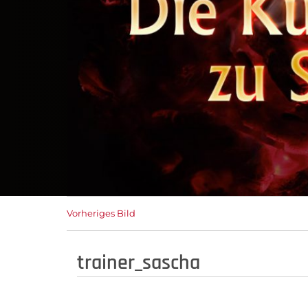
Vorheriges Bild
trainer_sascha