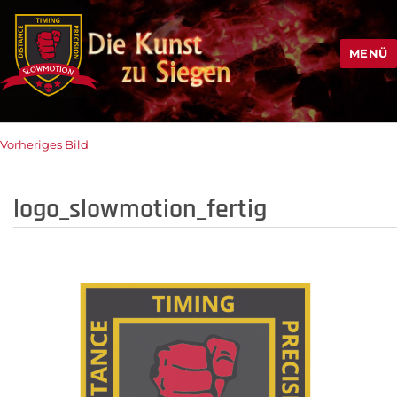
MENÜ
Vorheriges Bild
logo_slowmotion_fertig